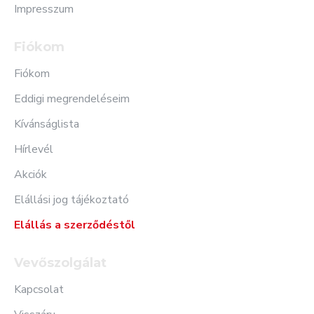
Impresszum
Fiókom
Fiókom
Eddigi megrendeléseim
Kívánságlista
Hírlevél
Akciók
Elállási jog tájékoztató
Elállás a szerződéstől
Vevőszolgálat
Kapcsolat