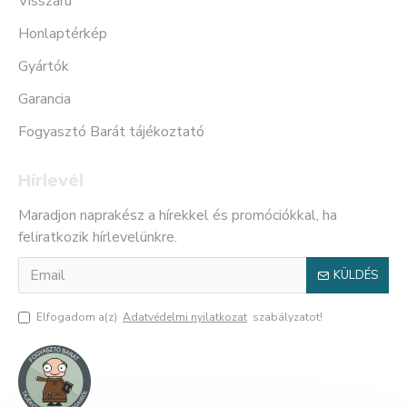
Visszáru
Honlaptérkép
Gyártók
Garancia
Fogyasztó Barát tájékoztató
Hírlevél
Maradjon naprakész a hírekkel és promóciókkal, ha
feliratkozik hírlevelünkre.
KÜLDÉS
Elfogadom a(z)
Adatvédelmi nyilatkozat
szabályzatot!