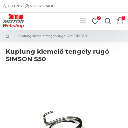
BELÉPÉS
REGISZTRÁCIÓ
0
0
Kuplung kiemelő tengely rugó SIMSON S50
Kuplung kiemelő tengely rugó
SIMSON S50