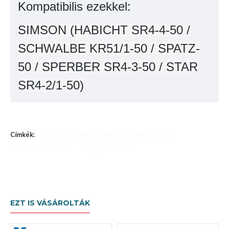
Kompatibilis ezekkel:
SIMSON (HABICHT SR4-4-50 /
SCHWALBE KR51/1-50 / SPATZ-
50 / SPERBER SR4-3-50 / STAR
SR4-2/1-50)
Címkék:
Kuplung kiemelő tengely rugó SIMSON S50
2000000023175
Kuplung kiemelő
EZT IS VÁSÁROLTÁK