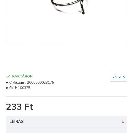
RAKTÁRON
SIMSON
Cikkszám:
2000000023175
SKU:
100325
233 Ft
LEÍRÁS