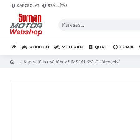
KAPCSOLAT
SZÁLLÍTÁS
ROBOGÓ
VETERÁN
QUAD
GUMIK
Kapcsoló kar váltóhoz SIMSON S51 /Csőtengely/