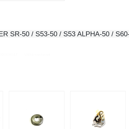
R SR-50 / S53-50 / S53 ALPHA-50 / S6
00003047
Váltó szerkezet