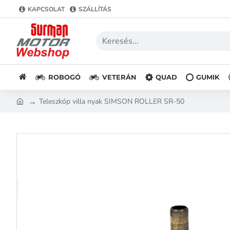
KAPCSOLAT
SZÁLLÍTÁS
ROBOGÓ
VETERÁN
QUAD
GUMIK
Teleszkóp villa nyak SIMSON ROLLER SR-50