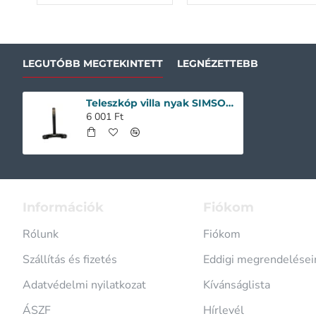
LEGUTÓBB MEGTEKINTETT
LEGNÉZETTEBB
Teleszkóp villa nyak SIMSON ROLLER SR-50
6 001 Ft
Információk
Fiókom
Rólunk
Fiókom
Szállítás és fizetés
Eddigi megrendelése
Adatvédelmi nyilatkozat
Kívánságlista
ÁSZF
Hírlevél